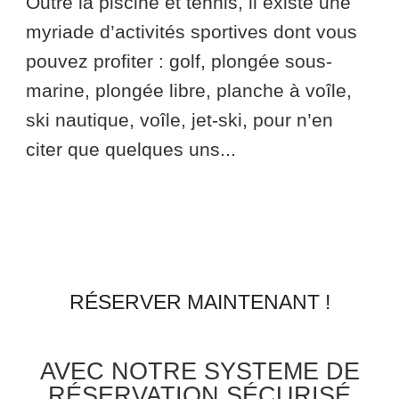
Outre la piscine et tennis, il existe une
myriade d’activités sportives dont vous
pouvez profiter : golf, plongée sous-
marine, plongée libre, planche à voîle,
ski nautique, voîle, jet-ski, pour n’en
citer que quelques uns...
RÉSERVER MAINTENANT !
AVEC NOTRE SYSTEME DE
RÉSERVATION SÉCURISÉ